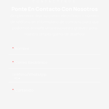
CONTÁCTENOS
Ponte En Contacto Con Nosotros
¡Simplemente deje su correo electrónico o número
de teléfono en el formulario de contacto para que
podamos enviarle un presupuesto gratuito para
nuestra amplia gama de diseños!
Nombre
Correo Electrónico
Teléfono/WhatsApp
+1
Contenido