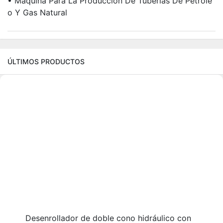
• Máquina Para La Producción De Tuberías De Petróle
O Y Gas Natural
ÚLTIMOS PRODUCTOS
Desenrollador de doble cono hidráulico con