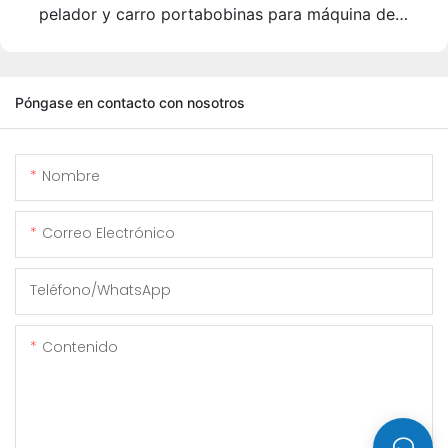
pelador y carro portabobinas para máquina de
fabricación de tubos de acero ERW273
Póngase en contacto con nosotros
Nombre
Correo Electrónico
Teléfono/WhatsApp
Contenido