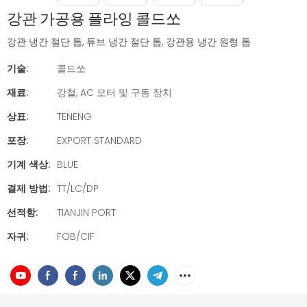
강관 가공용 플라잉 콜드쏘
강관 냉간 절단 톱, 튜브 냉간 절단 톱, 강관용 냉간 원형 톱
기술:
콜드쏘
재료:
강철, AC 모터 및 구동 장치
상표:
TENENG
포장:
EXPORT STANDARD
기계 색상:
BLUE
결제 방법:
TT/LC/DP
선적항:
TIANJIN PORT
자귀:
FOB/CIF