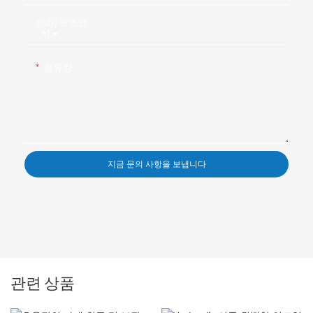
전화/왓츠앱
+1
함유량
지금 문의 사항을 보냅니다
관련 상품