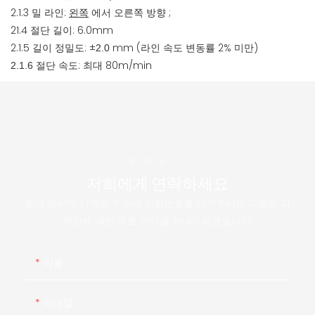
2.1.3 밀 라인:
왼쪽
에서
방향
;
오른쪽
21.4 절단 길이: 6.0mm
2.1.5 길이 정밀도: ±
mm (라인 속도 변동률 2% 미만)
2.0
절단 속도: 최대 80m/min
2.1.6
문의하기
저희에게 연락하세요
문의 양식에 이메일 주소나 전화번호를 남겨주시면 다양한 디
자인에 대한 무료 견적을 보내드리겠습니다!
이름
이메일