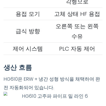
각형으로
용접 모기
고체 상태 HF 용접
오른쪽 또는 왼쪽
급식 방향
수유
제어 시스템
PLC 자동 제어
생산 흐름
HG610은 ERW + 냉간 성형 방식을 채택하여 완
전 자동화되어 있습니다.