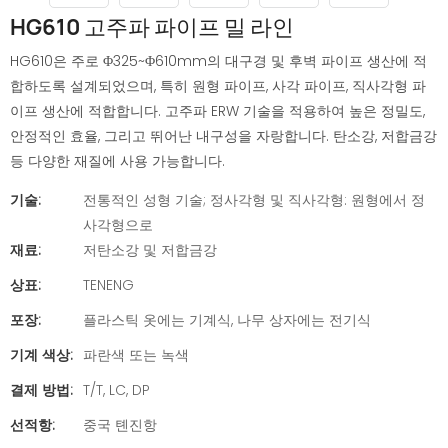
HG610 고주파 파이프 밀 라인
HG610은 주로 Φ325~Φ610mm의 대구경 및 후벽 파이프 생산에 적
합하도록 설계되었으며, 특히 원형 파이프, 사각 파이프, 직사각형 파
이프 생산에 적합합니다. 고주파 ERW 기술을 적용하여 높은 정밀도,
안정적인 효율, 그리고 뛰어난 내구성을 자랑합니다. 탄소강, 저합금강
등 다양한 재질에 사용 가능합니다.
기술:
전통적인 성형 기술; 정사각형 및 직사각형: 원형에서 정
사각형으로
재료:
저탄소강 및 저합금강
상표:
TENENG
포장:
플라스틱 옷에는 기계식, 나무 상자에는 전기식
기계 색상:
파란색 또는 녹색
결제 방법:
T/T, LC, DP
선적항:
중국 톈진항