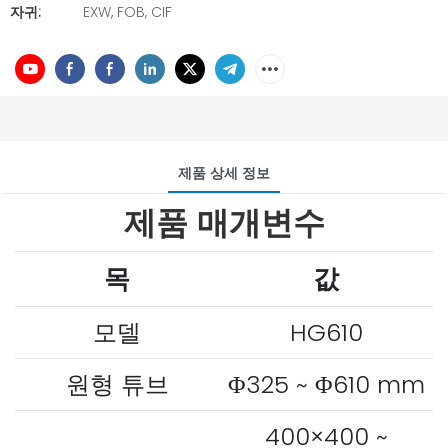
자귀:
EXW, FOB, CIF
제품 상세 정보
제품 매개변수
목
값
모델
HG610
원형 튜브
Φ325 ~ Φ610 mm
400×400 ~