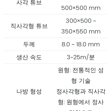
사각 튜브
500×500 mm
300×500 ~
직사각형 튜브
350×550 mm
두께
8.0 ~ 18.0 mm
생산 속도
3~25m/분
원형: 전통적인 성
형 기술
나방 형성
정사각형과 직사각
형: 원형에서 정사