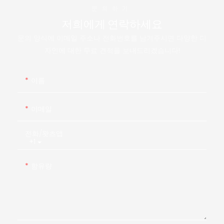
문의하기
저희에게 연락하세요
문의 양식에 이메일 주소나 전화번호를 남겨주시면 다양한 디
자인에 대한 무료 견적을 보내드리겠습니다!
이름
이메일
전화/왓츠앱
+1
함유량