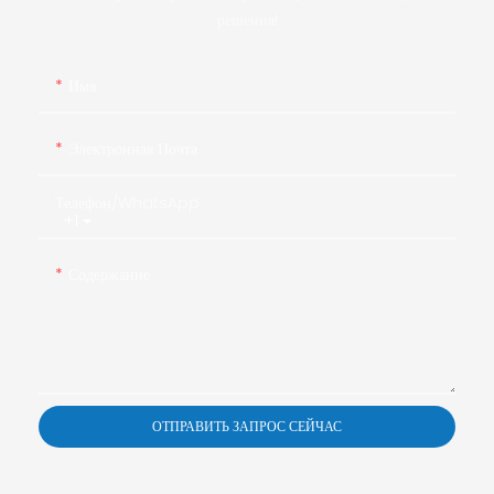
решения!
Имя
Электронная Почта
Телефон/WhatsApp
+1
Содержание
ОТПРАВИТЬ ЗАПРОС СЕЙЧАС