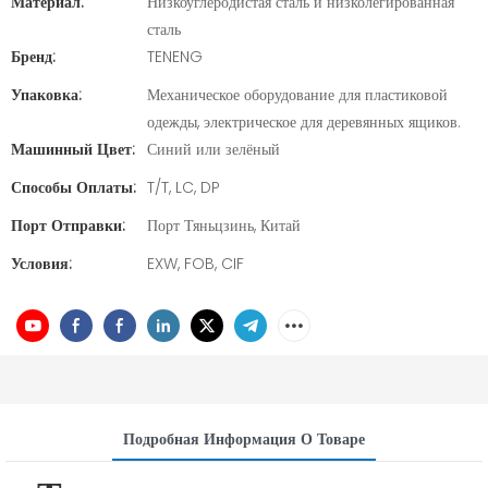
Материал:
Низкоуглеродистая сталь и низколегированная
сталь
Бренд:
TENENG
Упаковка:
Механическое оборудование для пластиковой
одежды, электрическое для деревянных ящиков.
Машинный Цвет:
Синий или зелёный
Способы Оплаты:
T/T, LC, DP
Порт Отправки:
Порт Тяньцзинь, Китай
Условия:
EXW, FOB, CIF
Подробная Информация О Товаре