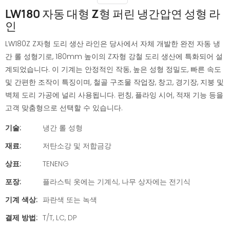
LW180 자동 대형 Z형 퍼린 냉간압연 성형 라
인
LW180Z Z자형 도리 생산 라인은 당사에서 자체 개발한 완전 자동 냉
간 롤 성형기로, 180mm 높이의 Z자형 강철 도리 생산에 특화되어 설
계되었습니다. 이 기계는 안정적인 작동, 높은 성형 정밀도, 빠른 속도
및 간편한 조작이 특징이며, 철골 구조물 작업장, 창고, 경기장, 지붕 및
벽체 도리 가공에 널리 사용됩니다. 펀칭, 플라잉 시어, 적재 기능 등을
고객 맞춤형으로 선택할 수 있습니다.
기술:
냉간 롤 성형
재료:
저탄소강 및 저합금강
상표:
TENENG
포장:
플라스틱 옷에는 기계식, 나무 상자에는 전기식
기계 색상:
파란색 또는 녹색
결제 방법:
T/T, LC, DP