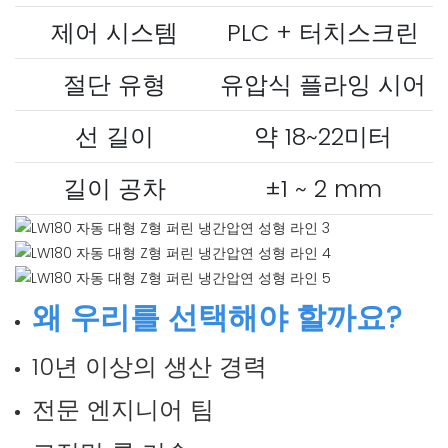
제어 시스템
PLC + 터치스크린
절단 유형
유압식 플라잉 시어
선 길이
약 18~22미터
길이 공차
±1 ~ 2 mm
왜 우리를 선택해야 할까요?
10년 이상의 생산 경력
전문 엔지니어 팀