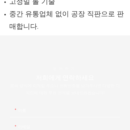
고정밀 롤 기술
중간 유통업체 없이 공장 직판으로 판
매합니다.
문의하기
저희에게 연락하세요
문의 양식에 이메일 주소나 전화번호를 남겨주시면 다양한 디
자인에 대한 무료 견적을 보내드리겠습니다!
이름
이메일