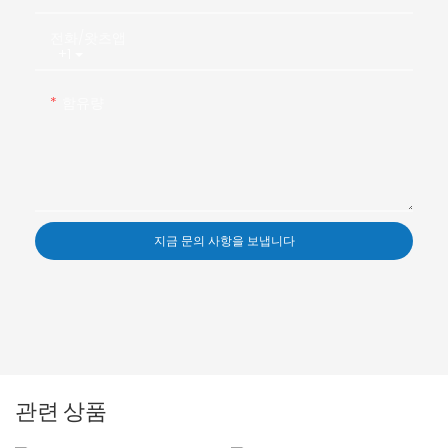
전화/왓츠앱
+1
함유량
지금 문의 사항을 보냅니다
관련 상품