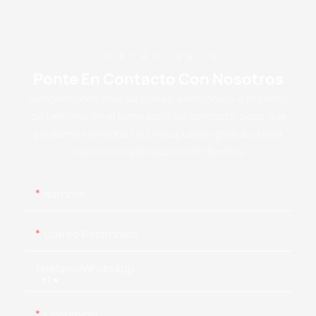
CONTÁCTENOS
Ponte En Contacto Con Nosotros
¡Simplemente deje su correo electrónico o número
de teléfono en el formulario de contacto para que
podamos enviarle un presupuesto gratuito para
nuestra amplia gama de diseños!
Nombre
Correo Electrónico
Teléfono/WhatsApp
+1
Contenido