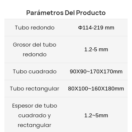
Parámetros Del Producto
Tubo redondo
Φ114-219 mm
Grosor del tubo
1.2
-5 mm
redondo
Tubo cuadrado
90
X90~170X170mm
Tubo rectangular
80
X100~160X180mm
Espesor de tubo
cuadrado y
1.2
~5
mm
rectangular