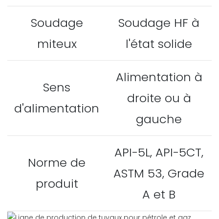
Soudage
Soudage HF à
miteux
l'état solide
Alimentation à
Sens
droite ou à
d'alimentation
gauche
API-5L, API-5CT,
Norme de
ASTM 53, Grade
produit
A et B