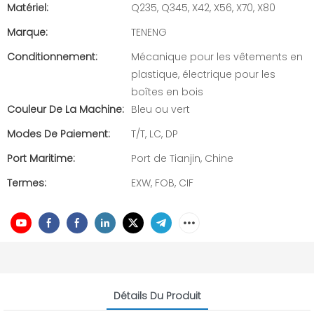
Matériel:
Q235, Q345, X42, X56, X70, X80
Marque:
TENENG
Conditionnement:
Mécanique pour les vêtements en
plastique, électrique pour les
boîtes en bois
Couleur De La Machine:
Bleu ou vert
Modes De Paiement:
T/T, LC, DP
Port Maritime:
Port de Tianjin, Chine
Termes:
EXW, FOB, CIF
Détails Du Produit