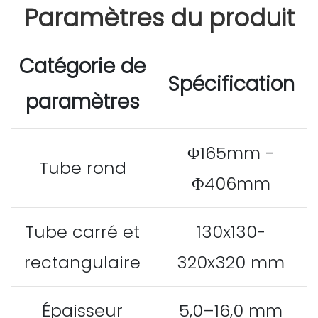
Paramètres du produit
Catégorie de
Spécification
paramètres
Φ165mm -
Tube rond
Φ406mm
Tube carré et
130x130-
rectangulaire
320x320 mm
Épaisseur
5,0–16,0 mm